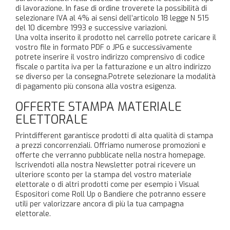
di lavorazione. In fase di ordine troverete la possibilità di
selezionare IVA al 4% ai sensi dell’articolo 18 legge N 515
del 10 dicembre 1993 e successive variazioni.
Una volta inserito il prodotto nel carrello potrete caricare il
vostro file in formato PDF o JPG e successivamente
potrete inserire il vostro indirizzo comprensivo di codice
fiscale o partita iva per la fatturazione e un altro indirizzo
se diverso per la consegna.Potrete selezionare la modalità
di pagamento più consona alla vostra esigenza.
OFFERTE STAMPA MATERIALE
ELETTORALE
Printdifferent garantisce prodotti di alta qualità di stampa
a prezzi concorrenziali. Offriamo numerose promozioni e
offerte che verranno pubblicate nella nostra homepage.
Iscrivendoti alla nostra Newsletter potrai ricevere un
ulteriore sconto per la stampa del vostro materiale
elettorale o di altri prodotti come per esempio i Visual
Espositori come Roll Up o Bandiere che potranno essere
utili per valorizzare ancora di più la tua campagna
elettorale.