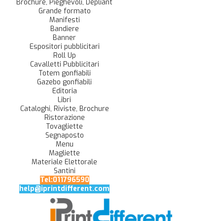
Brochure, Pieghevoli, Depliant
Grande formato
Manifesti
Bandiere
Banner
Espositori pubblicitari
Roll Up
Cavalletti Pubblicitari
Totem gonfiabili
Gazebo gonfiabili
Editoria
Libri
Cataloghi, Riviste, Brochure
Ristorazione
Tovagliette
Segnaposto
Menu
Magliette
Materiale Elettorale
Santini
Tel:011796590
help@iprintdifferent.com