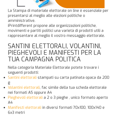
La Stampa di materiale elettorale on line è essenziale per
presentarsi al meglio alle elezioni politiche o
amministrative.
iPrintdifferent propone alle organizzazioni politiche,
movimenti e partiti politici una varietà di prodotti utili a
rappresentare al meglio il vostro messaggio elettorale.
SANTINI ELETTORALI, VOLANTINI,
PIEGHEVOLI E MANIFESTI PER LA
TUA CAMPAGNA POLITICA
Nella categoria Materiale Elettorale potete trovare i
seguenti prodotti:
Santini elettorali
stampati su carta patinata opaca da 200
g
Volantini elettorali
, fac simile della tua scheda elettorale
nei formati A5 oppure A4
Pieghevoli elettorali
a 2 o 3 pieghe , unico formato aperto
A4
Manifesti elettorali
in diversi formati 70x100, 100x140 e
6x3 metri