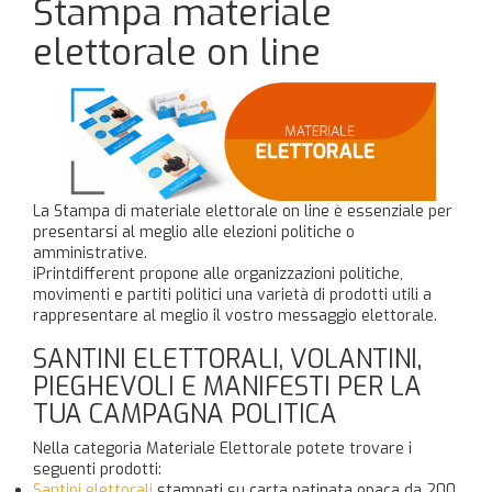
Stampa materiale
elettorale on line
La Stampa di materiale elettorale on line è essenziale per
presentarsi al meglio alle elezioni politiche o
amministrative.
iPrintdifferent propone alle organizzazioni politiche,
movimenti e partiti politici una varietà di prodotti utili a
rappresentare al meglio il vostro messaggio elettorale.
SANTINI ELETTORALI, VOLANTINI,
PIEGHEVOLI E MANIFESTI PER LA
TUA CAMPAGNA POLITICA
Nella categoria Materiale Elettorale potete trovare i
seguenti prodotti:
Santini elettorali
stampati su carta patinata opaca da 200