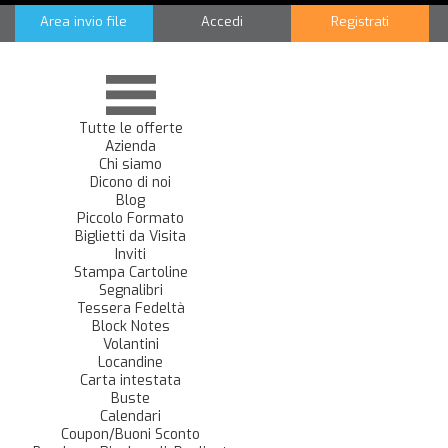
Area invio file
Accedi
Registrati
Tutte le offerte
Azienda
Chi siamo
Dicono di noi
Blog
Piccolo Formato
Biglietti da Visita
Inviti
Stampa Cartoline
Segnalibri
Tessera Fedeltà
Block Notes
Volantini
Locandine
Carta intestata
Buste
Calendari
Coupon/Buoni Sconto