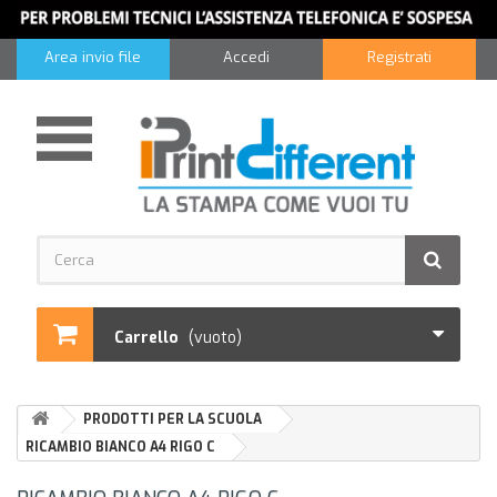
Area invio file
Accedi
Registrati
Carrello
(vuoto)
PRODOTTI PER LA SCUOLA
RICAMBIO BIANCO A4 RIGO C