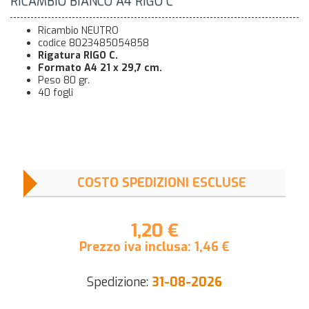
RICAMBIO BIANCO A4 RIGO C
Ricambio NEUTRO
codice 8023485054858
Rigatura RIGO C.
Formato A4 21 x 29,7 cm.
Peso 80 gr.
40 fogli
COSTO SPEDIZIONI ESCLUSE
1,20 €
Prezzo iva inclusa:
1,46
€
Spedizione:
31-08-2026