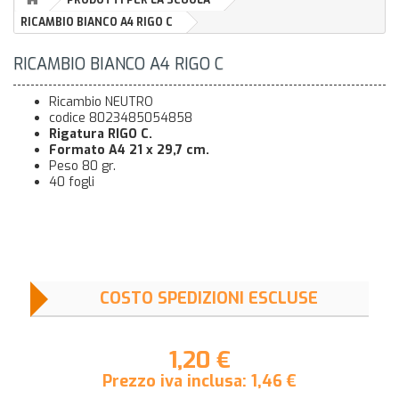
RICAMBIO BIANCO A4 RIGO C
RICAMBIO BIANCO A4 RIGO C
Ricambio NEUTRO
codice 8023485054858
Rigatura RIGO C.
Formato A4 21 x 29,7 cm.
Peso 80 gr.
40 fogli
COSTO SPEDIZIONI ESCLUSE
1,20 €
Prezzo iva inclusa:
1,46
€