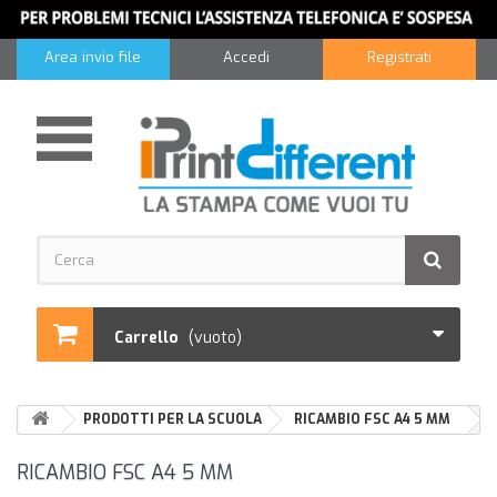
Area invio file
Accedi
Registrati
Carrello
(vuoto)
PRODOTTI PER LA SCUOLA
RICAMBIO FSC A4 5 MM
RICAMBIO FSC A4 5 MM