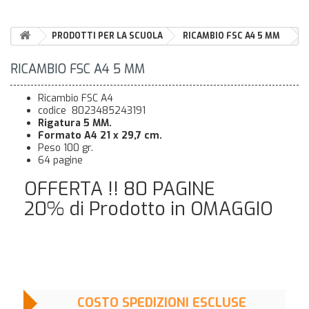
PRODOTTI PER LA SCUOLA
RICAMBIO FSC A4 5 MM
RICAMBIO FSC A4 5 MM
Ricambio FSC A4
codice 8023485243191
Rigatura 5 MM.
Formato A4 21 x 29,7 cm.
Peso 100 gr.
64 pagine
OFFERTA !! 80 PAGINE
20% di Prodotto in OMAGGIO
COSTO SPEDIZIONI ESCLUSE