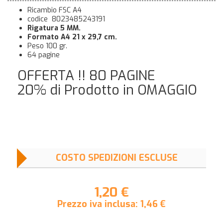
Ricambio FSC A4
codice 8023485243191
Rigatura 5 MM.
Formato A4 21 x 29,7 cm.
Peso 100 gr.
64 pagine
OFFERTA !! 80 PAGINE
20% di Prodotto in OMAGGIO
COSTO SPEDIZIONI ESCLUSE
1,20 €
Prezzo iva inclusa:
1,46
€