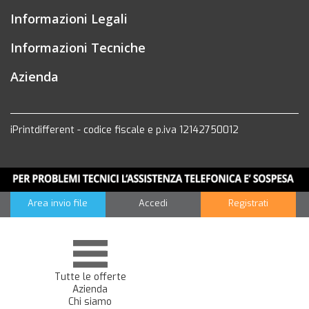
Informazioni Legali
Informazioni Tecniche
Azienda
iPrintdifferent - codice fiscale e p.iva 12142750012
Area invio file
Accedi
Registrati
Tutte le offerte
Azienda
Chi siamo