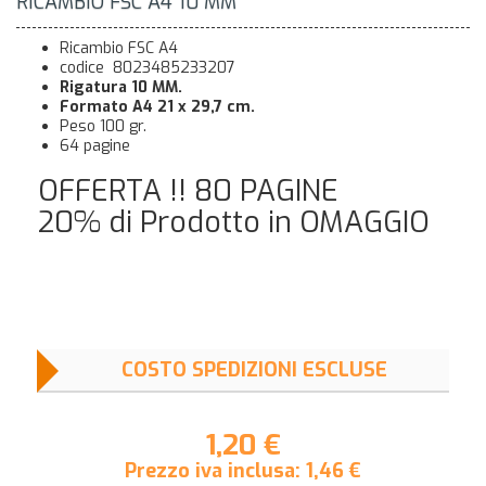
RICAMBIO FSC A4 10 MM
Ricambio FSC A4
codice 8023485233207
Rigatura 10 MM.
Formato A4 21 x 29,7 cm.
Peso 100 gr.
64 pagine
OFFERTA !! 80 PAGINE
20% di Prodotto in OMAGGIO
COSTO SPEDIZIONI ESCLUSE
1,20 €
Prezzo iva inclusa:
1,46
€