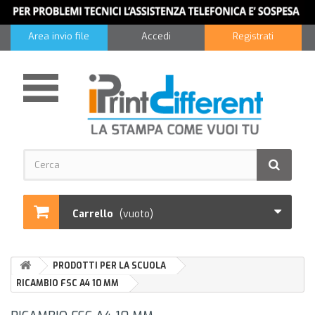
Area invio file
Accedi
Registrati
Carrello
(vuoto)
PRODOTTI PER LA SCUOLA
RICAMBIO FSC A4 10 MM