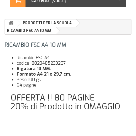
Carrello
(vuoto)
PRODOTTI PER LA SCUOLA
RICAMBIO FSC A4 10 MM
RICAMBIO FSC A4 10 MM
Ricambio FSC A4
codice 8023485233207
Rigatura 10 MM.
Formato A4 21 x 29,7 cm.
Peso 100 gr.
64 pagine
OFFERTA !! 80 PAGINE
20% di Prodotto in OMAGGIO