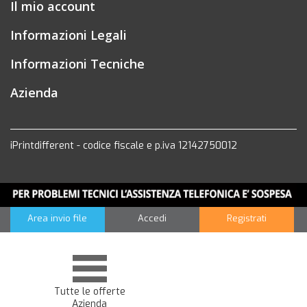
Il mio account
Informazioni Legali
Informazioni Tecniche
Azienda
iPrintdifferent - codice fiscale e p.iva 12142750012
Area invio file
Accedi
Registrati
Tutte le offerte
Azienda