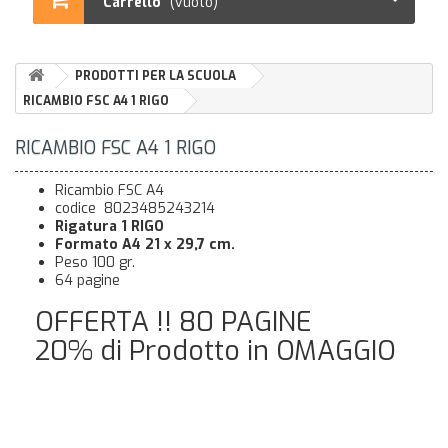
Carrello
(vuoto)
PRODOTTI PER LA SCUOLA
RICAMBIO FSC A4 1 RIGO
RICAMBIO FSC A4 1 RIGO
Ricambio FSC A4
codice 8023485243214
Rigatura 1 RIGO
Formato A4 21 x 29,7 cm.
Peso 100 gr.
64 pagine
OFFERTA !! 80 PAGINE
20% di Prodotto in OMAGGIO