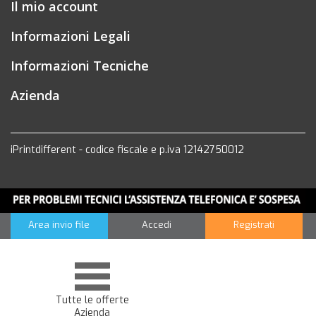
Il mio account
Informazioni Legali
Informazioni Tecniche
Azienda
iPrintdifferent - codice fiscale e p.iva 12142750012
Area invio file
Accedi
Registrati
Tutte le offerte
Azienda