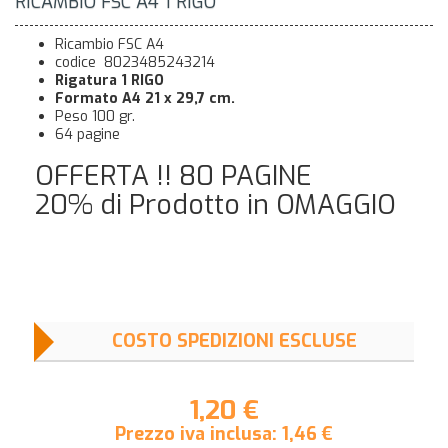
RICAMBIO FSC A4 1 RIGO
Ricambio FSC A4
codice 8023485243214
Rigatura 1 RIGO
Formato A4 21 x 29,7 cm.
Peso 100 gr.
64 pagine
OFFERTA !! 80 PAGINE
20% di Prodotto in OMAGGIO
COSTO SPEDIZIONI ESCLUSE
1,20 €
Prezzo iva inclusa:
1,46
€