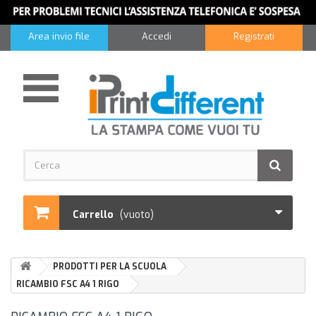
Area invio file
Accedi
Registrati
Carrello
(vuoto)
PRODOTTI PER LA SCUOLA
RICAMBIO FSC A4 1 RIGO