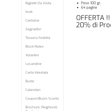
Peso 100 gr.
Biglietti Da Visita
64 pagine
Inviti
OFFERTA !!
Cartoline
20% di Pro
Segnalibri
Tessera Fedeltà
Block Notes
Volantini
Locandine
Carta Intestata
Buste
Calendari
Coupon/Buoni Sconto
Brochure, Pieghevoli,