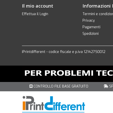
Il mio account
Informazioni 
Effettua il Login
Termini e condizio
Privacy
Pagamenti
Spedizioni
iPrintdifferent - codice fiscale e p.iva 12142750012
CONTROLLO FILE BASE GRATUITO
SP