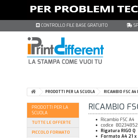
CONTROLLO FILE BASE GRATUITO
SP
PRODOTTI PER LA SCUOLA
RICAMBIO FSC A4 
RICAMBIO FS
PRODOTTI PER LA
SCUOLA
Ricambio FSC A4
TUTTE LE OFFERTE
codice 8023485
Rigatura RIGO Q
PICCOLO FORMATO
Formato A4 21 x 