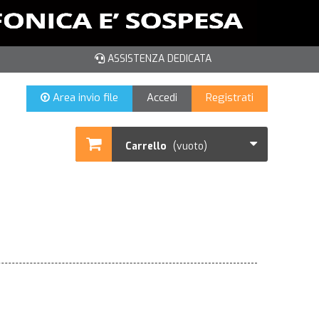
ASSISTENZA DEDICATA
Area invio file
Accedi
Registrati
Carrello
(vuoto)