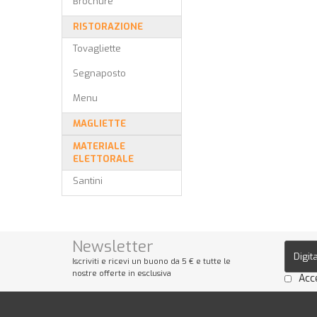
Brochure
RISTORAZIONE
Tovagliette
Segnaposto
Menu
MAGLIETTE
MATERIALE
ELETTORALE
Santini
Newsletter
Iscriviti e ricevi un buono da 5 € e tutte le
nostre offerte in esclusiva
Acc