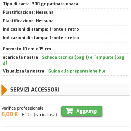
Tipo di carta
:
300 gr patinata opaca
Plastificazione
:
Nessuna
Plastificazione
:
Nessuna
Indicazioni di stampa
:
fronte e retro
Indicazioni di stampa
:
fronte e retro
Formato 10 cm x 15 cm
scarica la nostra
Scheda tecnica (pag 1) e Template (pag
2)
Visualizza la nostra
Guida alla preparazione file
SERVIZI ACCESSORI
Verifica professionale
Aggiungi
5,00 €
- 6,10 € (iva inclusa)