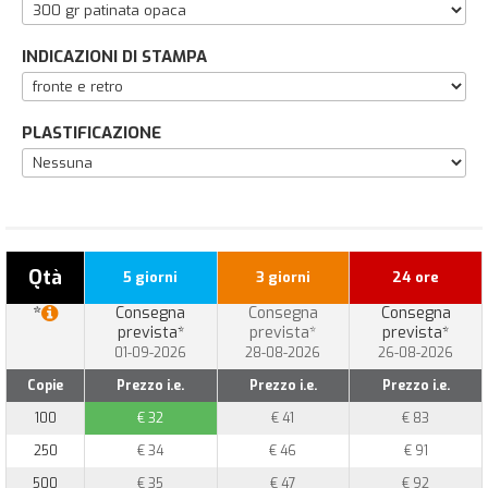
INDICAZIONI DI STAMPA
PLASTIFICAZIONE
Qtà
5 giorni
3 giorni
24 ore
*
Consegna
Consegna
Consegna
prevista*
prevista*
prevista*
01-09-2026
28-08-2026
26-08-2026
Copie
Prezzo i.e.
Prezzo i.e.
Prezzo i.e.
100
€ 32
€ 41
€ 83
250
€ 34
€ 46
€ 91
500
€ 35
€ 47
€ 92