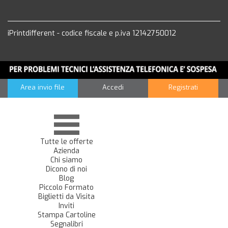
iPrintdifferent - codice fiscale e p.iva 12142750012
Area invio file
Accedi
Registrati
Tutte le offerte
Azienda
Chi siamo
Dicono di noi
Blog
Piccolo Formato
Biglietti da Visita
Inviti
Stampa Cartoline
Segnalibri