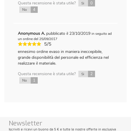
Questa recensione è stata utile?
0
Si
4
No
Anonymous A.
pubblicato il 23/10/2019
in seguito ad
un ordine del 25/09/2017
5/5
ennesimo ordine evaso in maniera ineccepibile,
grande disponibilità del personale ed efficienza nel
realizzare il materiale.
Questa recensione è stata utile?
2
Si
1
No
Newsletter
Iscriviti e ricevi un buono da 5 € e tutte le nostre offerte in esclusiva