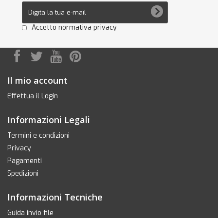
Accetto normativa privacy
Il mio account
Effettua il Login
Informazioni Legali
Termini e condizioni
Privacy
Pagamenti
Spedizioni
Informazioni Tecniche
Guida invio file