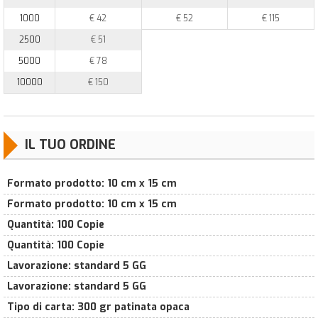
1000
€ 42
€ 52
€ 115
2500
€ 51
5000
€ 78
10000
€ 150
IL TUO ORDINE
Formato prodotto
:
10 cm x 15 cm
Formato prodotto
:
10 cm x 15 cm
Quantità
:
100 Copie
Quantità
:
100 Copie
Lavorazione
:
standard 5 GG
Lavorazione
:
standard 5 GG
Tipo di carta
:
300 gr patinata opaca