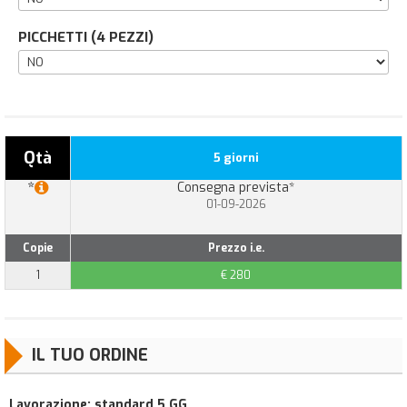
PICCHETTI (4 PEZZI)
Qtà
5 giorni
*
Consegna prevista*
01-09-2026
Copie
Prezzo i.e.
1
€ 280
IL TUO ORDINE
Lavorazione
:
standard 5 GG