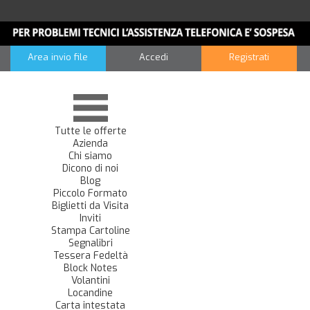
Area invio file
Accedi
Registrati
Tutte le offerte
Azienda
Chi siamo
Dicono di noi
Blog
Piccolo Formato
Biglietti da Visita
Inviti
Stampa Cartoline
Segnalibri
Tessera Fedeltà
Block Notes
Volantini
Locandine
Carta intestata