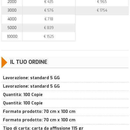
2000
€ 435
€ 965
3000
€ 576
€ 1754
4000
€ 718
5000
€ 839
10000
€ 1525
IL TUO ORDINE
Lavorazione
:
standard 5 GG
Lavorazione
:
standard 5 GG
Quantità
:
100 Copie
Quantità
:
100 Copie
Formato prodotto
:
70 cm x 100 cm
Formato prodotto
:
70 cm x 100 cm
Tipo di carta
:
carta da affissione 115 gr