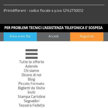
iPrintdifferent - codice fiscale e p.iva 12142750012
Area invio file
Accedi
Registrati
Tutte le offerte
Azienda
Chi siamo
Dicono di noi
Blog
Piccolo Formato
Biglietti da Visita
Inviti
Stampa Cartoline
Segnalibri
Tessera Fedeltà